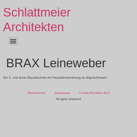
Schlattmeier
Architekten
BRAX Leineweber
Der 3. und letzte Bauabschnitt der Fassadensanierung ist abgeschlossen
Datenschutz
Impressum
Cookie-Richtlinie (EU)
All rights reserved