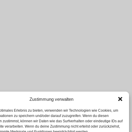
Zustimmung verwalten
ptimales Erlebnis zu bieten, verwenden wir Technologien wie Cookies, um
mationen zu speichern und/oder darauf zuzugreifen. Wenn du diesen
 zustimmst, können wir Daten wie das Surfverhalten oder eindeutige IDs auf
te verarbeiten. Wenn du deine Zustimmung nicht erteilst oder zurückziehst,
immte Merkmale und Funktionen beeinträchtigt werden.