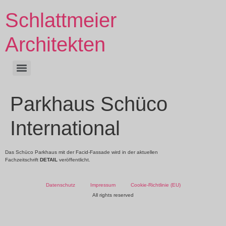
Schlattmeier
Architekten
Parkhaus Schüco
International
Das Schüco Parkhaus mit der Facid-Fassade wird in der aktuellen
Fachzeitschrift
DETAIL
veröffentlicht.
Datenschutz
Impressum
Cookie-Richtlinie (EU)
All rights reserved