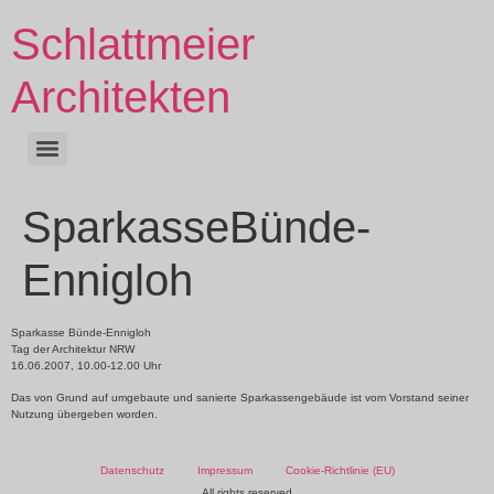
Schlattmeier
Architekten
SparkasseBünde-
Ennigloh
Sparkasse Bünde-Ennigloh
Tag der Architektur NRW
16.06.2007, 10.00-12.00 Uhr
Das von Grund auf umgebaute und sanierte Sparkassengebäude ist vom Vorstand seiner
Nutzung übergeben worden.
Datenschutz
Impressum
Cookie-Richtlinie (EU)
All rights reserved