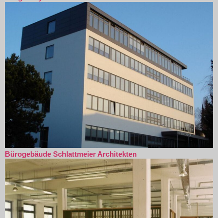
Bürogebäude Schlattmeier Architekten