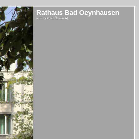
Rathaus Bad Oeynhausen
« zurück zur Übersicht