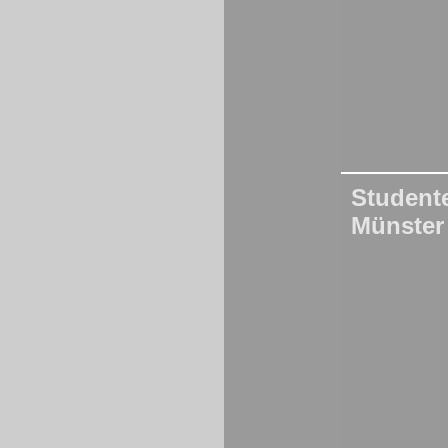
Studen
Münster