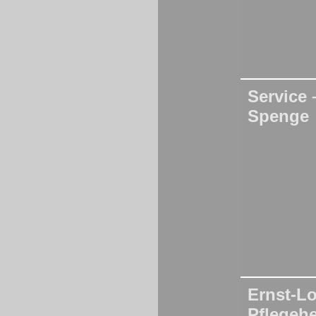
Service
Spenge
Ernst-Lo
Pflegeh