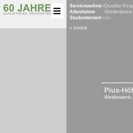
Servicewohnen
Quartier Rin
Altenheime
Wiedenbrück
Studentenwohnen
« zurück
Pius-Höf
Wettbewerb 1