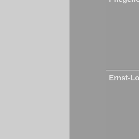
Ernst-L