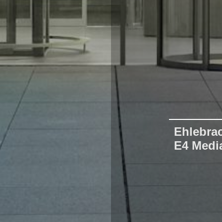
Ehlebra
E4 Medi