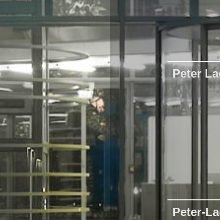
Peter La
Peter-L