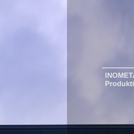
INOMET
Produkt